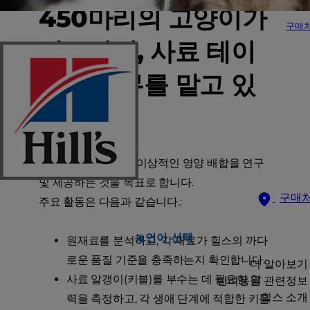
450마리의 고양이가
구매
상주하며, 사료 테이
스팅 업무를 맡고 있
습니다.
PNC는 모든 제품의 이상적인 영양 배합을 연구
및 제공하는 것을 목표로 합니다.
구매
주요 활동은 다음과 같습니다.:
언어 선택
원재료를 분석하고, 각 재료가 힐스의 까다
로운 품질 기준을 충족하는지 확인합니다.
더 알아보기
사료 알갱이(키블)를 부수는 데 필요한 압
반려동물 관련정보
힐스 소개
력을 측정하고, 각 생애 단계에 적합한 키블