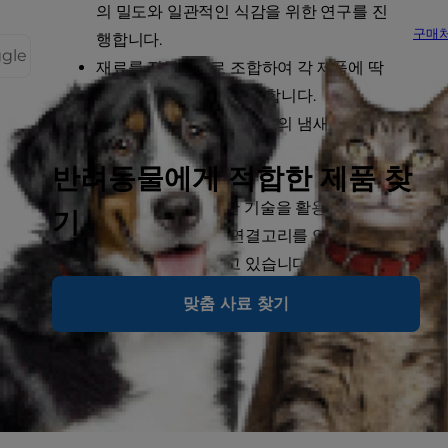
의 밀도와 일관적인 식감을 위한 연구를 진
구매
행합니다.
ggle
재료를 전문적으로 조합하여 각 제품에 딱
맞는 영양 성분으로 구성합니다.
반려동물이 좋아하는 사료의 냄새, 맛, 식감
등을 분석합니다.
반려동물에게 적합한 제품 찾
마지막으로, 저희는 최첨단 기술을 활용하여 영
기
양소와 유전자 발현 간의 연결고리를 연구하고,
이를 제품 개발에 적용하고 있습니다.
맞춤 사료 찾기