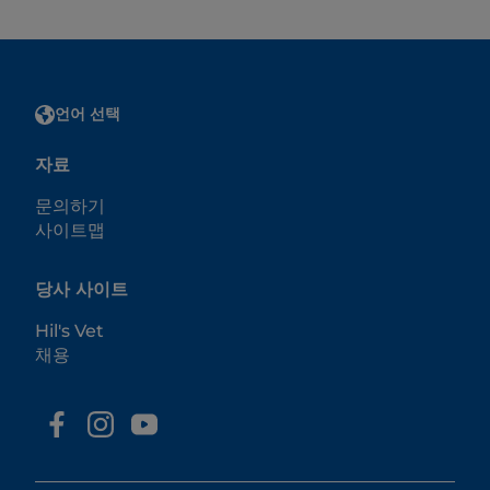
언어 선택
자료
문의하기
사이트맵
당사 사이트
Hil's Vet
채용