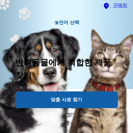
구매처
언어 선택
반려동물에게 적합한 제품
찾기
사랑하는 반려묘를 위해 간식이나 쿠키를 손수 만들어
맞춤 사료 찾기
보세요. 반려묘와의 유대감을 높이고 보호자의 관심과
사랑을 표현할 수 있는 좋은 방법입니다. 힐스펫 사이언
스 다이어트®, 아이디얼 밸런스® 또는 프리스크립션
다이어트® 반려묘 사료를 이용해 집에서 만들 수 있는