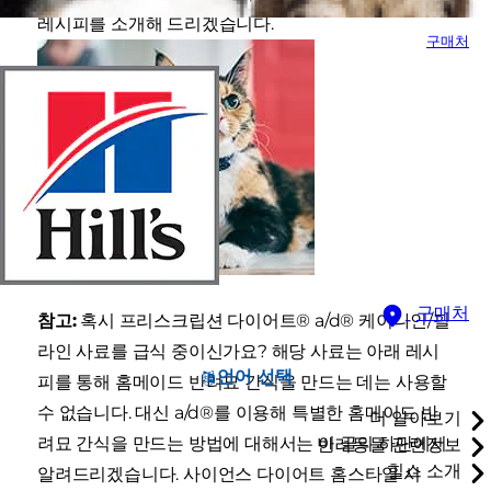
레시피를 소개해 드리겠습니다.
구매처
구매처
참고:
혹시 프리스크립션 다이어트® a/d® 케이나인/필
라인 사료를 급식 중이신가요? 해당 사료는 아래 레시
언어 선택
피를 통해 홈메이드 반려묘 간식을 만드는 데는 사용할
수 없습니다. 대신 a/d®를 이용해 특별한 홈메이드 반
더 알아보기
려묘 간식을 만드는 방법에 대해서는 이 글의 하단에서
반려동물 관련정보
힐스 소개
알려드리겠습니다. 사이언스 다이어트 홈스타일 서