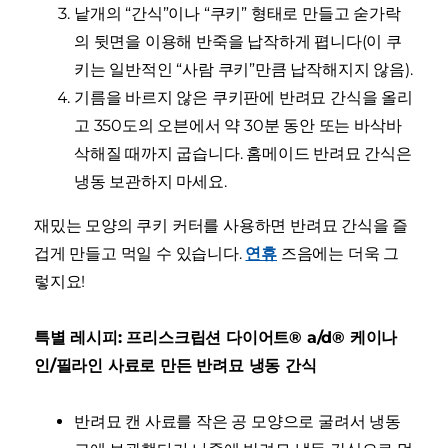
낱개의 “간식”이나 “쿠키” 형태로 만들고 숟가락
의 뒷면을 이용해 반죽을 납작하게 폅니다(이 쿠
키는 일반적인 “사람 쿠키”만큼 납작해지지 않음).
기름을 바르지 않은 쿠키판에 반려묘 간식을 올리
고 350도의 오븐에서 약 30분 동안 또는 바삭바
삭해질 때까지 굽습니다. 홈메이드 반려묘 간식은
냉동 보관하지 마세요.
재밌는 모양의 쿠키 커터를 사용하면 반려묘 간식을 즐
겁게 만들고 먹일 수 있습니다.
연휴
즈음에는 더욱 그
렇지요!
특별 레시피: 프리스크립션 다이어트® a/d® 케이나
인/필라인 사료로 만든 반려묘 냉동 간식
반려묘 캔 사료를 작은 공 모양으로 굴려서 냉동