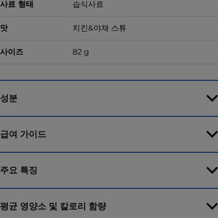
사료 형태
습식사료
맛
치킨&야채 스튜
사이즈
82 g
성분
급여 가이드
주요 특징
평균 영양소 및 칼로리 함량