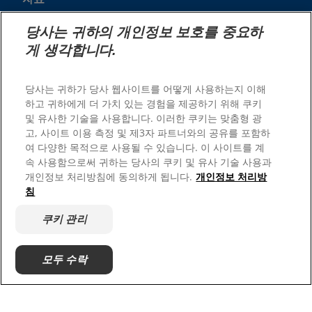
문의하기
당사는 귀하의 개인정보 보호를 중요하
사이트맵
게 생각합니다.
당사 사이트
당사는 귀하가 당사 웹사이트를 어떻게 사용하는지 이해
하고 귀하에게 더 가치 있는 경험을 제공하기 위해 쿠키
Hil's Vet
및 유사한 기술을 사용합니다. 이러한 쿠키는 맞춤형 광
채용
고, 사이트 이용 측정 및 제3자 파트너와의 공유를 포함하
여 다양한 목적으로 사용될 수 있습니다. 이 사이트를 계
속 사용함으로써 귀하는 당사의 쿠키 및 유사 기술 사용과
개인정보 처리방침에 동의하게 됩니다.
개인정보 처리방
침
쿠키 관리
모두 수락
© 2026 Hill's Pet Nutrition, Inc.
본 전자 메일에서 이 정보를 사용하는 경우 힐스의 개인정보
보호 정책 및 이용약관에 따릅니다. About our Ads.
Cookie Consent Too