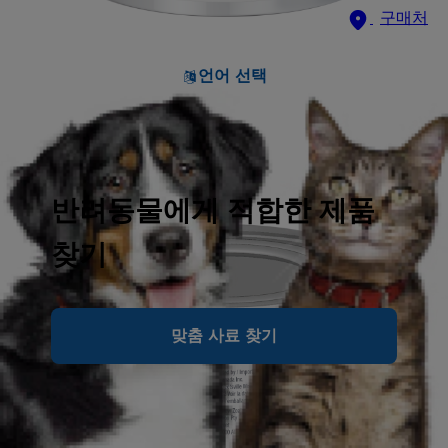
구매처
언어 선택
반려동물에게 적합한 제품
찾기
맞춤 사료 찾기