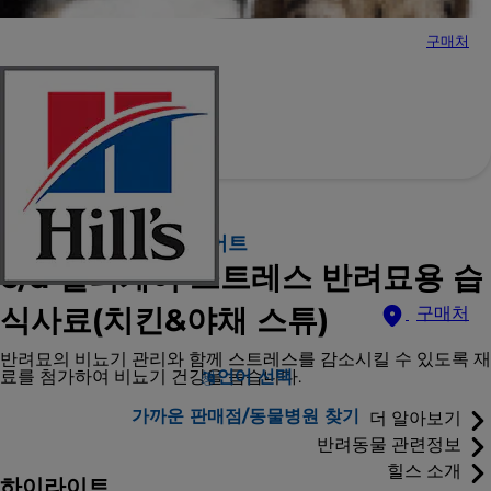
구매처
힐스 프리스크립션 다이어트
c/d 멀티케어 스트레스 반려묘용 습
식사료(치킨&야채 스튜)
구매처
반려묘의 비뇨기 관리와 함께 스트레스를 감소시킬 수 있도록 재
료를 첨가하여 비뇨기 건강을 돕습니다.
언어 선택
가까운 판매점/동물병원 찾기
더 알아보기
반려동물 관련정보
힐스 소개
하이라이트