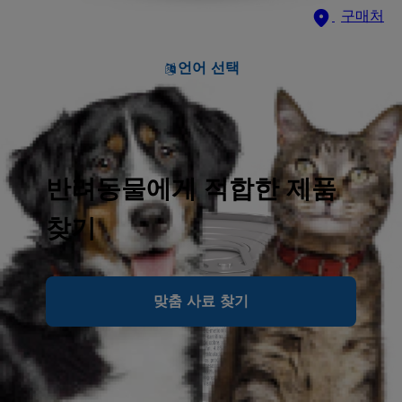
구매처
언어 선택
반려동물에게 적합한 제품
찾기
맞춤 사료 찾기