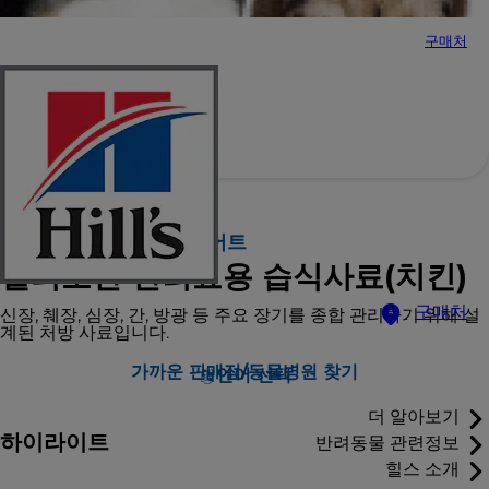
구매처
힐스 프리스크립션 다이어트
멀티오간 반려묘용 습식사료(치킨)
구매처
신장, 췌장, 심장, 간, 방광 등 주요 장기를 종합 관리하기 위해 설
계된 처방 사료입니다.
가까운 판매점/동물병원 찾기
언어 선택
더 알아보기
하이라이트
반려동물 관련정보
힐스 소개