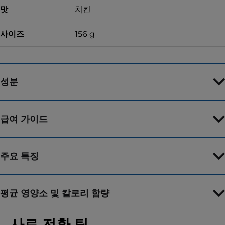
맛
치킨
사이즈
156 g
성분
급여 가이드
주요 특징
평균 영양소 및 칼로리 함량
사료 전환 팁