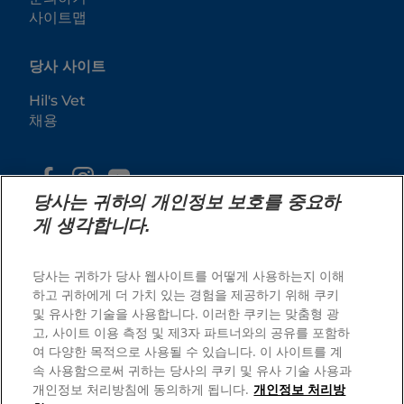
사이트맵
당사 사이트
Hil's Vet
채용
당사는 귀하의 개인정보 보호를 중요하
게 생각합니다.
당사는 귀하가 당사 웹사이트를 어떻게 사용하는지 이해
하고 귀하에게 더 가치 있는 경험을 제공하기 위해 쿠키
및 유사한 기술을 사용합니다. 이러한 쿠키는 맞춤형 광
© 2026 Hill's Pet Nutrition, Inc.
고, 사이트 이용 측정 및 제3자 파트너와의 공유를 포함하
본 전자 메일에서 이 정보를 사용하는 경우 힐스의 개인정보
여 다양한 목적으로 사용될 수 있습니다. 이 사이트를 계
보호 정책 및 이용약관에 따릅니다. About our Ads.
Cookie Consent Too
속 사용함으로써 귀하는 당사의 쿠키 및 유사 기술 사용과
개인정보 처리방침에 동의하게 됩니다.
개인정보 처리방
이용 약관
법적 고지 사항