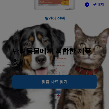
구매처
언어 선택
반려동물에게 적합한 제품
찾기
맞춤 사료 찾기