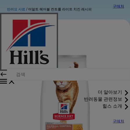
구매처
반려묘 사료
어덜트 헤어볼 컨트롤 라이트 치킨 레시피
더 알아보기
반려동물 관련정보
힐스 소개
구매처