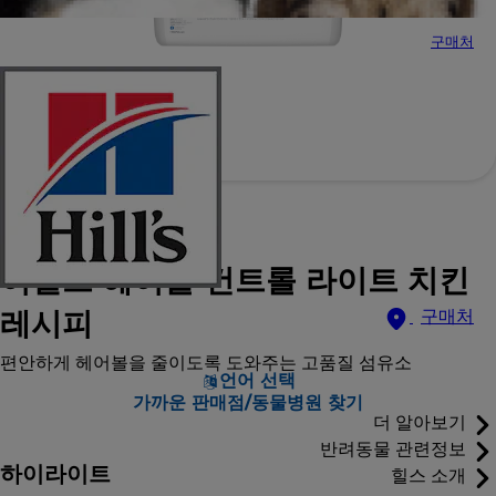
구매처
힐스 사이언스 다이어트
어덜트 헤어볼 컨트롤 라이트 치킨
레시피
구매처
편안하게 헤어볼을 줄이도록 도와주는 고품질 섬유소
언어 선택
가까운 판매점/동물병원 찾기
더 알아보기
반려동물 관련정보
하이라이트
힐스 소개