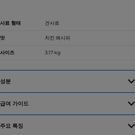
사료 형태
건사료
맛
치킨 레시피
사이즈
3.17 kg
성분
급여 가이드
주요 특징