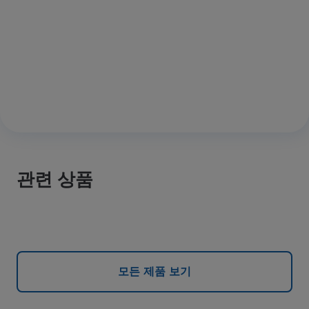
관련 상품
모든 제품 보기