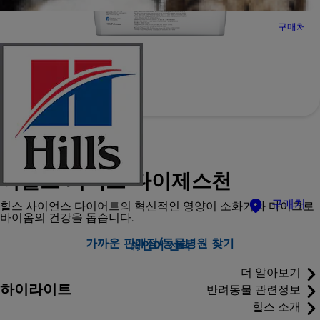
구매처
힐스 사이언스 다이어트
어덜트 퍼펙트 다이제스천
구매처
힐스 사이언스 다이어트의 혁신적인 영양이 소화기와 마이크로
바이옴의 건강을 돕습니다.
가까운 판매점/동물병원 찾기
언어 선택
더 알아보기
하이라이트
반려동물 관련정보
힐스 소개