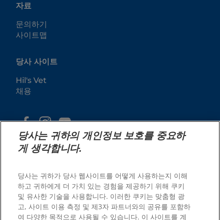
자료
문의하기
사이트맵
당사 사이트
Hil's Vet
채용
당사는 귀하의 개인정보 보호를 중요하
게 생각합니다.
당사는 귀하가 당사 웹사이트를 어떻게 사용하는지 이해
하고 귀하에게 더 가치 있는 경험을 제공하기 위해 쿠키
및 유사한 기술을 사용합니다. 이러한 쿠키는 맞춤형 광
© 2026 Hill's Pet Nutrition, Inc.
고, 사이트 이용 측정 및 제3자 파트너와의 공유를 포함하
본 전자 메일에서 이 정보를 사용하는 경우 힐스의 개인정보
여 다양한 목적으로 사용될 수 있습니다. 이 사이트를 계
보호 정책 및 이용약관에 따릅니다. About our Ads.