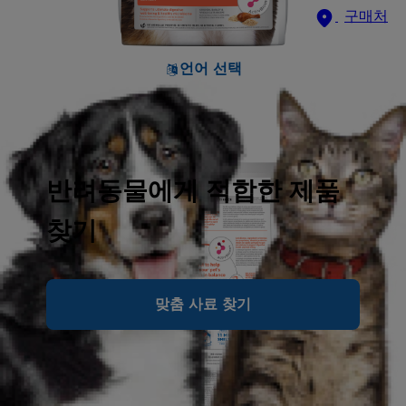
구매처
언어 선택
반려동물에게 적합한 제품
찾기
맞춤 사료 찾기