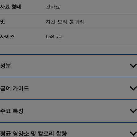
사료 형태
건사료
맛
치킨, 보리, 통귀리
사이즈
1.58 kg
성분
급여 가이드
주요 특징
평균 영양소 및 칼로리 함량