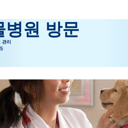
물병원 방문
 관리
15