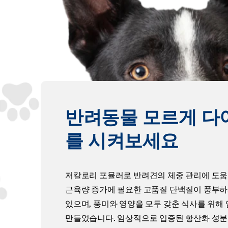
반려동물 모르게 다
를 시켜보세요
저칼로리 포뮬러로 반려견의 체중 관리에 도움
근육량 증가에 필요한 고품질 단백질이 풍부
있으며, 풍미와 영양을 모두 갖춘 식사를 위해
만들었습니다. 임상적으로 입증된 항산화 성분