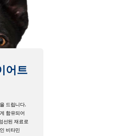
이어트
을 드립니다.
하게 함유되어
 엄선된 재료로
인 비타민