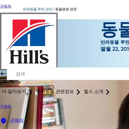
구매처
반려동물 루틴 관리
동물병원 방문
동
반려동물 루틴
팔월 22, 20
더 알아보기
반려동물 관련정보
힐스 소개
구매처
구매처