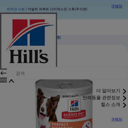
구매처
반려견 사료
어덜트 퍼펙트 다이제스천 스튜(주식캔)
어덜트 퍼펙트 다이제스천 스튜(주식캔)
더 알아보기
반려동물 관련정보
힐스 소개
구매처