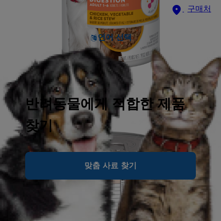
구매처
언어 선택
반려동물에게 적합한 제품
찾기
맞춤 사료 찾기