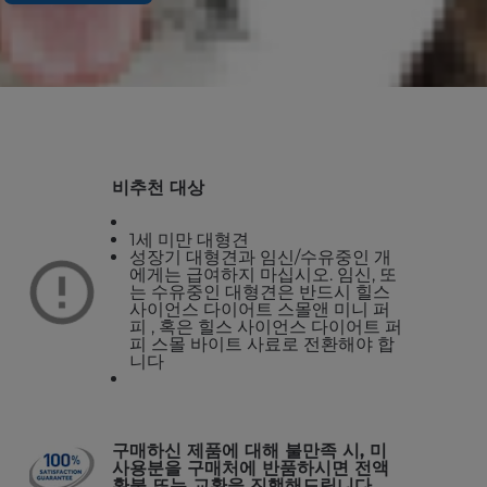
, 아름다운 모질 지원
비추천 대상
1세 미만 대형견
성장기 대형견과 임신/수유중인 개
에게는 급여하지 마십시오. 임신, 또
는 수유중인 대형견은 반드시 힐스
사이언스 다이어트 스몰앤 미니 퍼
피 , 혹은 힐스 사이언스 다이어트 퍼
피 스몰 바이트 사료로 전환해야 합
니다
구매하신 제품에 대해 불만족 시, 미
사용분을 구매처에 반품하시면 전액
환불 또는 교환을 진행해드립니다