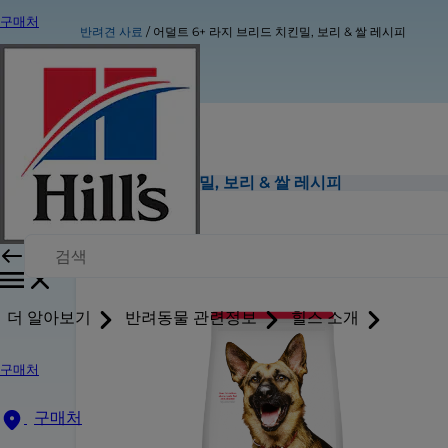
구매처
반려견 사료
어덜트 6+ 라지 브리드 치킨밀, 보리 & 쌀 레시피
어덜트 6+ 라지 브리드 치킨밀, 보리 & 쌀 레시피
더 알아보기
반려동물 관련정보
힐스 소개
구매처
구매처