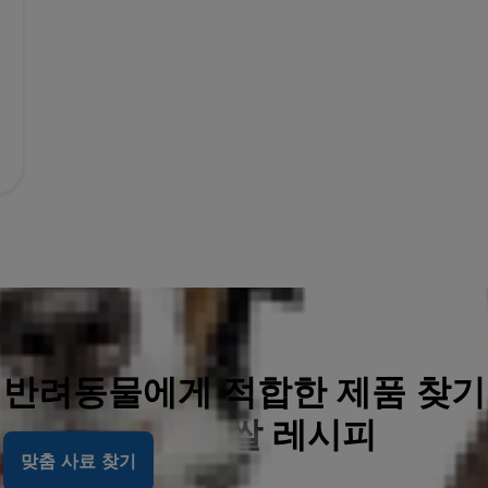
반려동물에게 적합한 제품 찾기
치킨밀, 보리 & 쌀 레시피
맞춤 사료 찾기