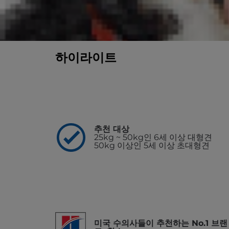
6세 이상의 대형견에게 필요한 칼로리, 관절 건강
가까운 판매점/동물병원 찾기
하이라이트
추천 대상
25kg ~ 50kg인 6세 이상 대형견
50kg 이상인 5세 이상 초대형견
미국 수의사들이 추천하는 No.1 브랜