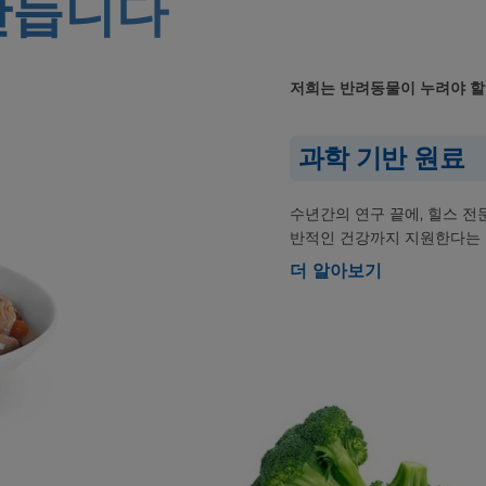
만듭니다
저희는 반려동물이 누려야 할
과학 기반 원료
수년간의 연구 끝에, 힐스 
반적인 건강까지 지원한다는 
더 알아보기