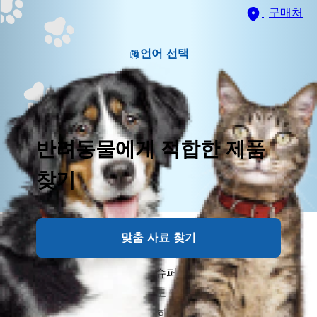
구매처
언어 선택
반려동물에게 적합한 제품
찾기
습식 사료는 건식 사료의 단점을 보완하는 ‘보충제’로 인
맞춤 사료 찾기
기를 끌고 있습니다. 그런데 연구 결과에 따르면 건식
처방식을 먹는 반려묘에게 슈퍼마켓에서 구매한 습식
사료를 함께 급식하는 경우도 있다고 하는데요. 처방식
의 효과를 온전히 누리기 위해서는 다른 반려묘 사료의