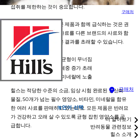
섭취를 제한하는 것이 중요합니다.
구매처
따라서 힐스 사료를 다른 제품과 함께 급식하는 것은 권
장하지 않습니다. 힐스 사료를 다른 브랜드의 사료와 함
께 급식하면 다음과 같은 결과를 초래할 수 있습니다.
힐스의 영양 공급 균형이 무너짐
바람직하지 않은 체중 증가 초래
높은 수준의 특정 미네랄에 노출
구매처
힐스는 적당한 수준의 소금, 임상 시험 완료된 항산화
물질, 50개가 넘는 필수 영양소, 비타민, 미네랄을 함유
언어 선택
한 여러 사료를 판매하고 있는데요. 모든 제품은 반려묘
가 건강하고 오래 살 수 있도록 균형 잡힌 영양소를 공
더 알아보기
급합니다.
반려동물 관련정보
힐스 소개