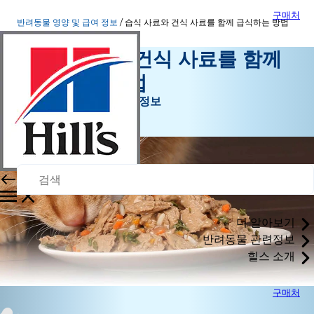
구매처
반려동물 영양 및 급여 정보
습식 사료와 건식 사료를 함께 급식하는 방법
습식 사료와 건식 사료를 함께
급식하는 방법
반려동물 영양 및 급여 정보
팔월 22, 2015
더 알아보기
반려동물 관련정보
힐스 소개
구매처