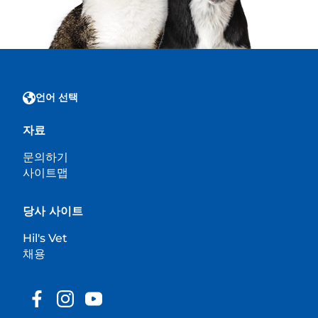
언어 선택
자료
문의하기
사이트맵
당사 사이트
Hil's Vet
채용