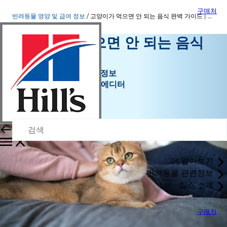
구매처
반려동물 영양 및 급여 정보
고양이가 먹으면 안 되는 음식 완벽 가이드 | 힐스펫
고양이가 먹으면 안 되는 음식
완벽 가이드
반려동물 영양 및 급여 정보
효니 | 반려동물 콘텐츠 에디터
|
2026년 6월 22일
더 알아보기
반려동물 관련정보
힐스 소개
구매처