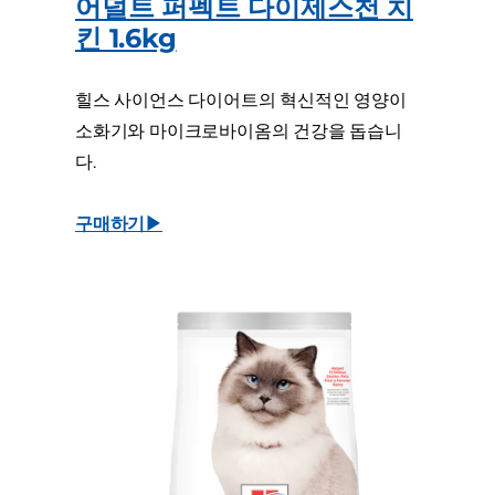
어덜트 퍼펙트 다이제스천 치
킨 1.6kg
힐스 사이언스 다이어트의 혁신적인 영양이
소화기와 마이크로바이옴의 건강을 돕습니
다.
구매하기▶