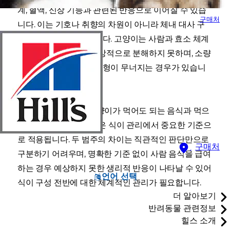
계, 혈액, 신장 기능과 관련된 반응으로 이어질 수 있습
구매처
니다. 이는 기호나 취향의 차원이 아니라 체내 대사 구
조의 차이에서 비롯됩니다. 고양이는 사람과 효소 체계
가 달라 특정 성분을 정상적으로 분해하지 못하며, 소량
섭취만으로도 생리적 균형이 무너지는 경우가 있습니
다.
이러한 특성 때문에 고양이가 먹어도 되는 음식과 먹으
면 안 되는 음식의 구분은 식이 관리에서 중요한 기준으
로 적용됩니다. 두 범주의 차이는 직관적인 판단만으로
구매처
구분하기 어려우며, 명확한 기준 없이 사람 음식을 급여
하는 경우 예상하지 못한 생리적 반응이 나타날 수 있어
언어 선택
식이 구성 전반에 대한 체계적인 관리가 필요합니다.
더 알아보기
반려동물 관련정보
힐스 소개