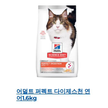
어덜트 퍼펙트 다이제스천 연
어1.6kg