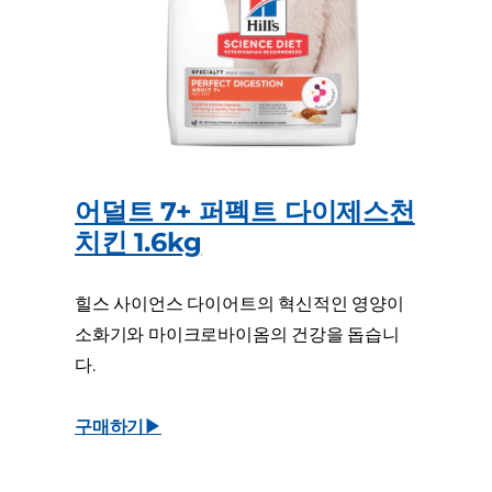
어덜트 7+ 퍼펙트 다이제스천
치킨 1.6kg
힐스 사이언스 다이어트의 혁신적인 영양이
소화기와 마이크로바이옴의 건강을 돕습니
다.
구매하기▶