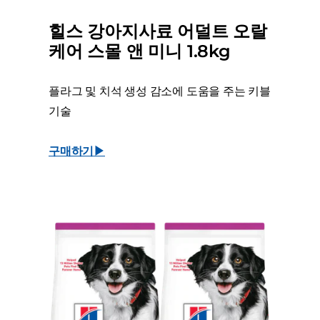
힐스 강아지사료 어덜트 오랄
케어 스몰 앤 미니 1.8kg
플라그 및 치석 생성 감소에 도움을 주는 키블
기술
구매하기▶