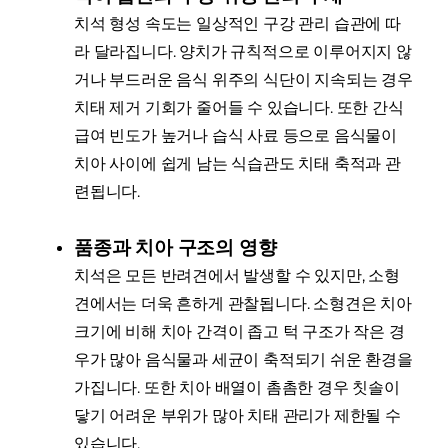
치석 형성 속도는 일상적인 구강 관리 습관에 따
라 달라집니다. 양치가 규칙적으로 이루어지지 않
거나 부드러운 음식 위주의 식단이 지속되는 경우
치태 제거 기회가 줄어들 수 있습니다. 또한 간식
급여 빈도가 높거나 습식 사료 등으로 음식물이
치아 사이에 쉽게 남는 식습관도 치태 축적과 관
련됩니다.
품종과 치아 구조의 영향
치석은 모든 반려견에서 발생할 수 있지만, 소형
견에서는 더욱 흔하게 관찰됩니다. 소형견은 치아
크기에 비해 치아 간격이 좁고 턱 구조가 작은 경
우가 많아 음식물과 세균이 축적되기 쉬운 환경을
가집니다. 또한 치아 배열이 촘촘한 경우 칫솔이
닿기 어려운 부위가 많아 치태 관리가 제한될 수
있습니다.