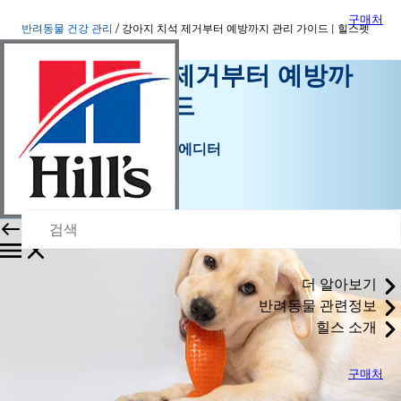
구매처
반려동물 건강 관리
강아지 치석 제거부터 예방까지 관리 가이드 | 힐스펫
강아지 치석 제거부터 예방까
지 관리 가이드
반려동물 건강 관리
효니 | 반려동물 콘텐츠 에디터
|
2026년 6월 22일
더 알아보기
반려동물 관련정보
힐스 소개
구매처