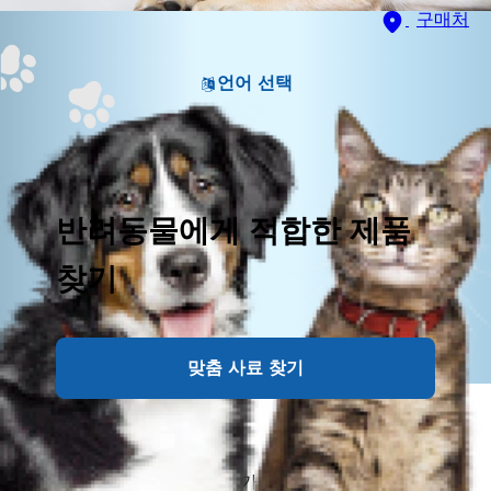
구매처
언어 선택
반려동물에게 적합한 제품
찾기
맞춤 사료 찾기
강아지 치석은 단순히 치아가 노랗게 변하는 미용상의