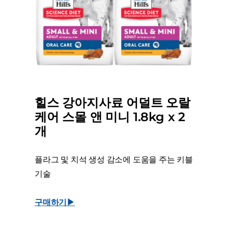
힐스 강아지사료 어덜트 오랄
케어 스몰 앤 미니 1.8kg x 2
개
플라그 및 치석 생성 감소에 도움을 주는 키블
기술
구매하기▶