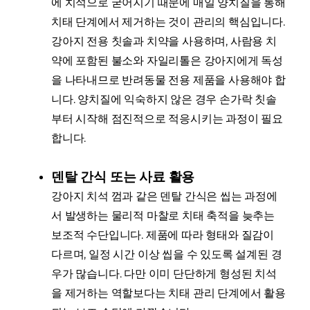
에 치석으로 굳어지기 때문에 매일 양치질을 통해
치태 단계에서 제거하는 것이 관리의 핵심입니다.
강아지 전용 칫솔과 치약을 사용하며, 사람용 치
약에 포함된 불소와 자일리톨은 강아지에게 독성
을 나타내므로 반려동물 전용 제품을 사용해야 합
니다. 양치질에 익숙하지 않은 경우 손가락 칫솔
부터 시작해 점진적으로 적응시키는 과정이 필요
합니다.
덴탈 간식 또는 사료 활용
강아지 치석 껌과 같은 덴탈 간식은 씹는 과정에
서 발생하는 물리적 마찰로 치태 축적을 늦추는
보조적 수단입니다. 제품에 따라 형태와 질감이
다르며, 일정 시간 이상 씹을 수 있도록 설계된 경
우가 많습니다. 다만 이미 단단하게 형성된 치석
을 제거하는 역할보다는 치태 관리 단계에서 활용