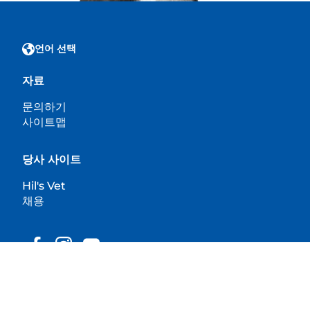
언어 선택
자료
문의하기
사이트맵
당사 사이트
Hil's Vet
채용