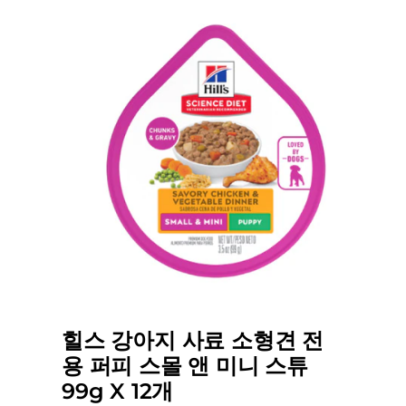
힐스 강아지 사료 소형견 전
용 퍼피 스몰 앤 미니 스튜
99g X 12개