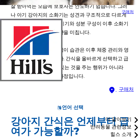
잘 받아먹는 모습에 보호자는 안도하기 쉽습니다. 그러
구매처
나 아기 강아지의 소화기는 성견과 구조적으로 다르게
작동하며, 간식의 시작 시기와 성분 구성이 이후 소화기
발달과 면역 반응에 영향을 미칩니다.
성장기 초반에 형성된 식이 습관은 이후 체중 관리와 영
양 균형의 기반이 됩니다. 간식을 올바르게 선택하고 급
여하는 일은, 단순히 맛있는 것을 주는 행위가 아니라
성장 전반을 설계하는 과정입니다.
구매처
언어 선택
강아지 간식은 언제부터 급
더 알아보기
반려동물 관련정보
여가 가능할까?
힐스 소개