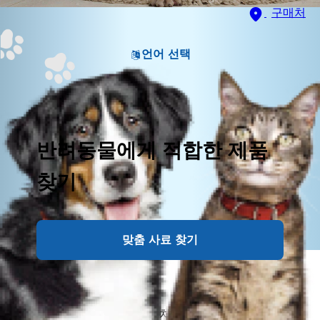
구매처
언어 선택
반려동물에게 적합한 제품
찾기
맞춤 사료 찾기
아기 강아지가 분유를 떼고 처음으로 간식을 건넸을 때,