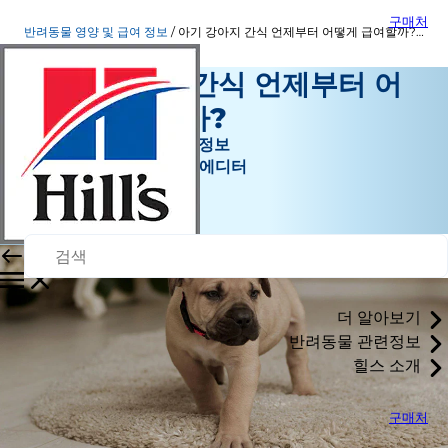
구매처
반려동물 영양 및 급여 정보
아기 강아지 간식 언제부터 어떻게 급여할까? | 힐스펫
아기 강아지 간식 언제부터 어
떻게 급여할까?
반려동물 영양 및 급여 정보
효니 | 반려동물 콘텐츠 에디터
|
2026년 6월 22일
더 알아보기
반려동물 관련정보
힐스 소개
구매처