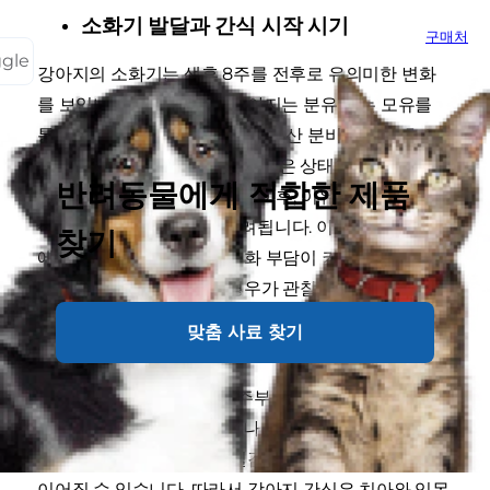
소화기 발달과 간식 시작 시기
구매처
ggle
강아지의 소화기는 생후 8주를 전후로 유의미한 변화
를 보입니다. 이 시기까지 강아지는 분유 또는 모유를
통한 영양 공급이 중심이 되며, 위산 분비와 소화 효소
의 활성도가 충분히 갖춰지지 않은 상태입니다. 일반적
반려동물에게 적합한 제품
으로 간식의 도입은 생후 8주 이후, 이유식 형태의 사료
적응이 안정된 시점부터 고려됩니다. 이보다 이른 시기
찾기
에 고형 간식을 제공하면 소화 부담이 커지고 무른 변이
나 구토 반응이 나타나는 경우가 관찰됩니다.
맞춤 사료 찾기
치아 발달과 간식 질감 선택
강아지의 유치는 생후 3~4주부터 돋기 시작해 생후 8
주 무렵에 완성됩니다. 그러나 유치는 영구치에 비해 작
고 무르기 때문에, 단단한 질감의 간식은 치아 손상으로
이어질 수 있습니다. 따라서 강아지 간식은 치아와 잇몸