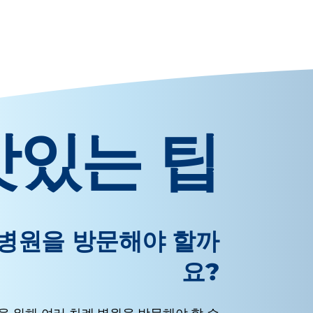
맛있는 팁
병원을 방문해야 할까
요?