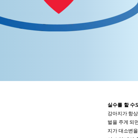
실수를 할 수
강아지가 항상 
벌을 주게 되
지가 대소변을