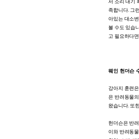
서 소리 내기 
족합니다. 그
아있는 대소변
볼 수도 있습
고 필요하다면
웨인 헌더슨 
강아지 훈련은
은 반려동물의
왔습니다. 또
헌더슨은 반려
이와 반려동물