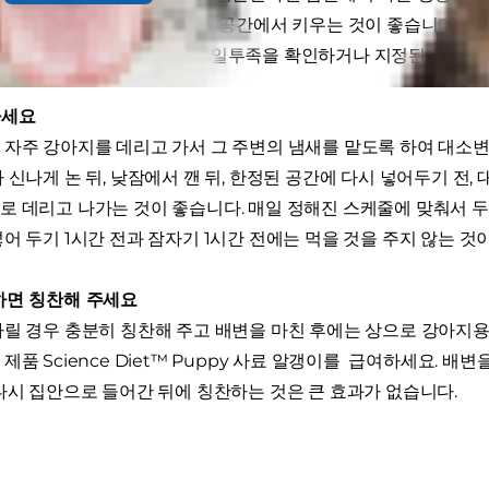
 수 없다면 비교적 좁고 안전한 공간에서 키우는 것이 좋습니다. 집
까지는 항상 강아지의 일거수 일투족을 확인하거나 지정된 공간에
하세요
 자주 강아지를 데리고 가서 그 주변의 냄새를 맡도록 하여 대소변을
 신나게 논 뒤, 낮잠에서 깬 뒤, 한정된 공간에 다시 넣어두기 전
로 데리고 나가는 것이 좋습니다. 매일 정해진 스케줄에 맞춰서 두
어 두기 1시간 전과 잠자기 1시간 전에는 먹을 것을 주지 않는 것
하면 칭찬해 주세요
릴 경우 충분히 칭찬해 주고 배변을 마친 후에는 상으로 강아지용 간식 
품 Science Diet
™
Puppy 사료 알갱이를 급여하세요. 배변을
 다시 집안으로 들어간 뒤에 칭찬하는 것은 큰 효과가 없습니다.