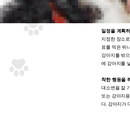
있는 곳에 둘
가 지나갈 때
일정을 계획
지정한 장소로
료를 먹은 뒤나
강아지를 밖으
에 강아지를 넣
착한 행동을 
대소변을 잘 가
또는 강아지용 제
다. 강아지가