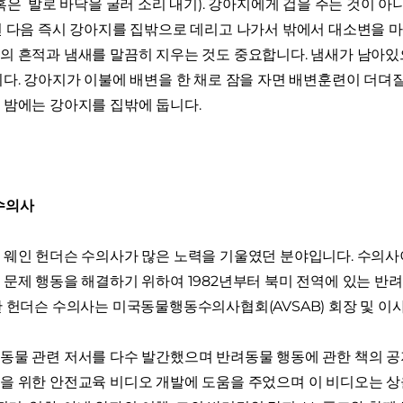
혹은 발로 바닥을 굴러 소리 내기). 강아지에게 겁을 주는 것이 
런 다음 즉시 강아지를 집밖으로 데리고 나가서 밖에서 대소변을 마
의 흔적과 냄새를 말끔히 지우는 것도 중요합니다. 냄새가 남아있
니다. 강아지가 이불에 배변을 한 채로 잠을 자면 배변훈련이 더뎌
 밤에는 강아지를 집밖에 둡니다.
수의사
 웨인 헌더슨 수의사가 많은 노력을 기울였던 분야입니다. 수의
 문제 행동을 해결하기 위하여 1982년부터 북미 전역에 있는 반
한 헌더슨 수의사는 미국동물행동수의사협회(AVSAB) 회장 및 
동물 관련 저서를 다수 발간했으며 반려동물 행동에 관한 책의 
을 위한 안전교육 비디오 개발에 도움을 주었으며 이 비디오는 상