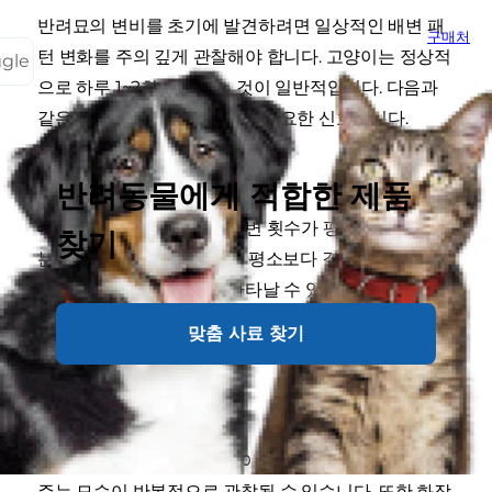
반려묘의 변비를 초기에 발견하려면 일상적인 배변 패
구매처
턴 변화를 주의 깊게 관찰해야 합니다. 고양이는 정상적
ggle
으로 하루 1~2회 배변하는 것이 일반적입니다. 다음과
같은 증상이 나타나면 관리가 필요한 신호입니다.
배변 횟수 감소
반려동물에게 적합한 제품
대표적인 증상 중 하나는 배변 횟수가 평소보다 줄어드
찾기
는 변화입니다. 배변 간격이 평소보다 길어지거나 며칠
동안 배변이 없는 상태가 나타날 수 있습니다. 이러한
변화는 장 운동이 원활하게 이루어지지 않을 때 관찰되
맞춤 사료 찾기
기도 합니다.
배변 시 힘주기
배변하는 데 평소보다 시간이 오래 걸리거나, 배에 힘을
주는 모습이 반복적으로 관찰될 수 있습니다. 또한 화장