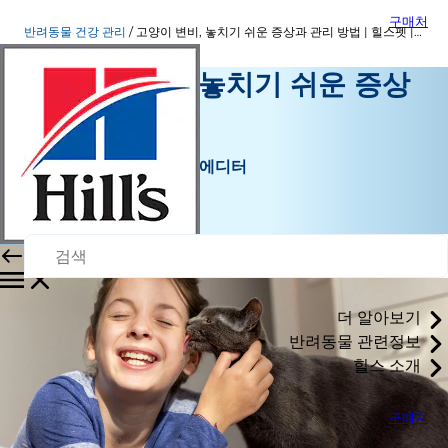
구매처
반려동물 건강 관리
고양이 변비, 놓치기 쉬운 증상과 관리 방법 | 힐스펫 | 힐스펫
고양이 변비, 놓치기 쉬운 증상
과 관리 방법
반려동물 건강 관리
효니 | 반려동물 콘텐츠 에디터
|
오월 22, 2026
더 알아보기
반려동물 관련정보
힐스 소개
구매처