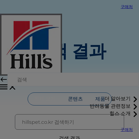
구매처
검색 결과
더 알아보기
전체 보기
콘텐츠
제품
반려동물 관련정보
힐스 소개
구매처
검색 결과