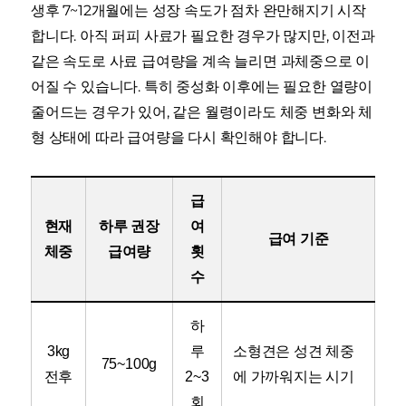
생후 7~12개월에는 성장 속도가 점차 완만해지기 시작
합니다. 아직 퍼피 사료가 필요한 경우가 많지만, 이전과
같은 속도로 사료 급여량을 계속 늘리면 과체중으로 이
어질 수 있습니다. 특히 중성화 이후에는 필요한 열량이
줄어드는 경우가 있어, 같은 월령이라도 체중 변화와 체
형 상태에 따라 급여량을 다시 확인해야 합니다.
급
현재
하루 권장
여
급여 기준
체중
급여량
횟
수
하
3kg
루
소형견은 성견 체중
75~100g
전후
2~3
에 가까워지는 시기
회