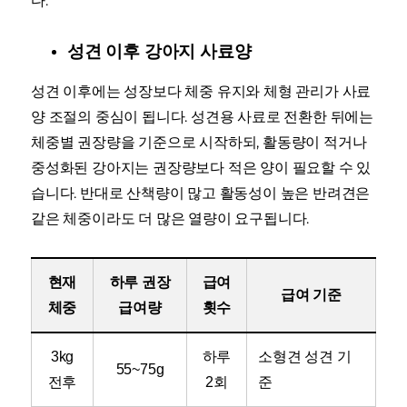
다.
성견 이후 강아지 사료양
성견 이후에는 성장보다 체중 유지와 체형 관리가 사료
양 조절의 중심이 됩니다. 성견용 사료로 전환한 뒤에는
체중별 권장량을 기준으로 시작하되, 활동량이 적거나
중성화된 강아지는 권장량보다 적은 양이 필요할 수 있
습니다. 반대로 산책량이 많고 활동성이 높은 반려견은
같은 체중이라도 더 많은 열량이 요구됩니다.
현재
하루 권장
급여
급여 기준
체중
급여량
횟수
3kg
하루
소형견 성견 기
55~75g
전후
2회
준