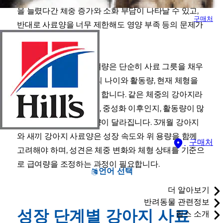
을 늘렸다간 체중 증가와 소화 부담이 나타날 수 있고,
구매처
반대로 사료양을 너무 제한해도 영양 부족 등의 문제가
일어날 수 있습니다.
따라서 강아지 사료 급여량은 단순히 사료 그릇을 채우
는 양이 아니라, 강아지의 나이와 활동량, 현재 체형을
함께 고려해 조절되어야 합니다. 같은 체중의 강아지라
도 성장기인지 성견인지, 중성화 이후인지, 활동량이 많
은지에 따라 필요한 열량이 달라집니다. 3개월 강아지
와 새끼 강아지 사료양은 성장 속도와 위 용량을 함께
구매처
고려해야 하며, 성견은 체중 변화와 체형 상태를 기준으
로 급여량을 조정하는 과정이 필요합니다.
언어 선택
더 알아보기
반려동물 관련정보
성장 단계별 강아지 사료
힐스 소개