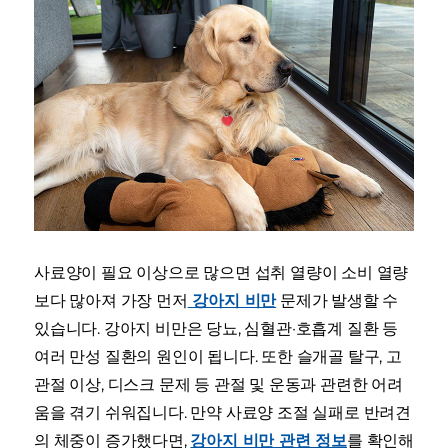
사료양이 필요 이상으로 많으면 섭취 열량이 소비 열량
보다 많아져 가장 먼저
강아지 비만
문제가 발생할 수
있습니다. 강아지 비만은 당뇨, 심혈관·호흡계 질환 등
여러 만성 질환의 원인이 됩니다. 또한 슬개골 탈구, 고
관절 이상, 디스크 문제 등 관절 및 운동과 관련한 어려
움을 겪기 쉬워집니다. 만약 사료양 조절 실패로 반려견
의 체중이 증가했다면,
강아지 비만 관련 정보
를 확인해