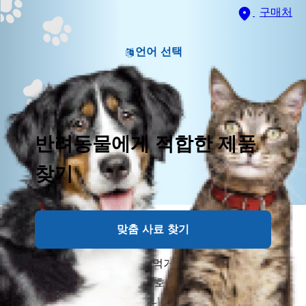
구매처
언어 선택
반려동물에게 적합한 제품
찾기
맞춤 사료 찾기
반려견이 사료를 너무 빨리 먹거나 식사 후에도 배고파
하는 모습을 계속 보이면, 보호자는 사료양이 부족한 건
아닌지 고민할 수밖에 없습니다. 그러나 무작정 급여량