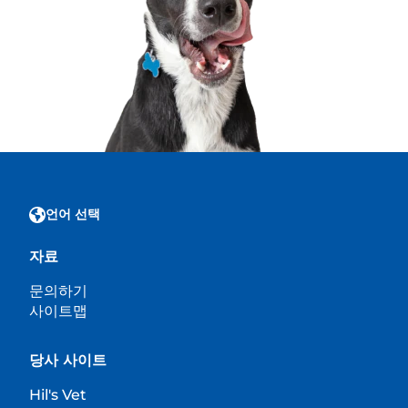
언어 선택
자료
문의하기
사이트맵
당사 사이트
Hil's Vet