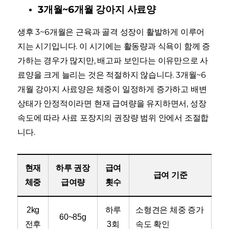
3개월~6개월 강아지 사료양
생후 3~6개월은 근육과 골격 성장이 활발하게 이루어
지는 시기입니다. 이 시기에는 활동량과 식욕이 함께 증
가하는 경우가 많지만, 배고파 보인다는 이유만으로 사
료양을 크게 늘리는 것은 적절하지 않습니다. 3개월~6
개월 강아지 사료양은 체중이 일정하게 증가하고 배변
상태가 안정적이라면 현재 급여량을 유지하면서, 성장
속도에 따라 사료 포장지의 권장량 범위 안에서 조절합
니다.
현재
하루 권장
급여
급여 기준
체중
급여량
횟수
2kg
하루
소형견은 체중 증가
60~85g
전후
3회
속도 확인