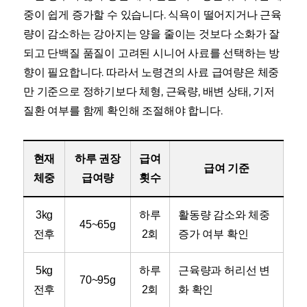
중이 쉽게 증가할 수 있습니다. 식욕이 떨어지거나 근육
량이 감소하는 강아지는 양을 줄이는 것보다 소화가 잘
되고 단백질 품질이 고려된 시니어 사료를 선택하는 방
향이 필요합니다. 따라서 노령견의 사료 급여량은 체중
만 기준으로 정하기보다 체형, 근육량, 배변 상태, 기저
질환 여부를 함께 확인해 조절해야 합니다.
현재
하루 권장
급여
급여 기준
체중
급여량
횟수
3kg
하루
활동량 감소와 체중
45~65g
전후
2회
증가 여부 확인
5kg
하루
근육량과 허리선 변
70~95g
전후
2회
화 확인