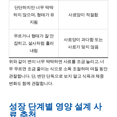
단단하지만 너무 딱딱
하지 않으며, 형태가 유
사료양이 적절함
지됨
무르거나 형태가 잘 안
사료양이 과다함 또는
잡히고, 설사처럼 흘러
사료가 맞지 않음
내림
위와 같이 변이 너무 딱딱하면 사료를 조금 늘리고, 너
무 무르면 조금 줄이는 식으로 소폭 조절하며 며칠 동안
관찰합니다. 단, 변만 단독으로 보지 말고 식욕과 체중
변화도 함께 관찰합니다.
성장 단계별 영양 설계 사
료 추천