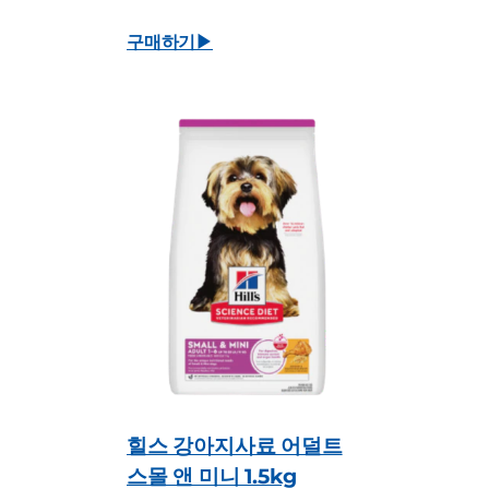
구매하기▶
힐스 강아지사료 어덜트
스몰 앤 미니 1.5kg