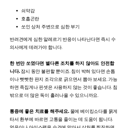
쇠약감
호흡곤란
쏘인 상처 주변으로 심한 부기
반려견에게 심한 알레르기 반응이 나타난다면 즉시 수
의사에게 데려가야 합니다.
한 번만 쏘였다면 별다른 조치를 하지 않아도 안전합
니다.
잠시 동안 불편할 뿐이죠. 침이 박혀 있다면 손톱
이나 빳빳한 판지 조각으로 긁으면서 뽑아 보세요. 가능
하면 족집게나 핀셋은 사용하지 않는 것이 좋습니다. 침
밖으로 더 많은 독이 흘러나올 수 있으니까요.
통증에 좋은 치료를 해주세요.
물에 베이킹소다를 묽게
타서 환부에 바르면 고통을 줄이는 데 도움이 됩니다.
얼음이나 아이스팩을 수건에 말아서 상처를 찜질하면