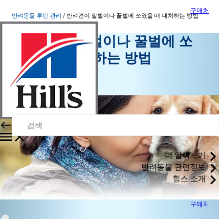
구매처
반려동물 루틴 관리
반려견이 말벌이나 꿀벌에 쏘였을 때 대처하는 방법
반려견이 말벌이나 꿀벌에 쏘
였을 때 대처하는 방법
반려동물 루틴 관리
시월 01, 2015
더 알아보기
반려동물 관련정보
힐스 소개
구매처