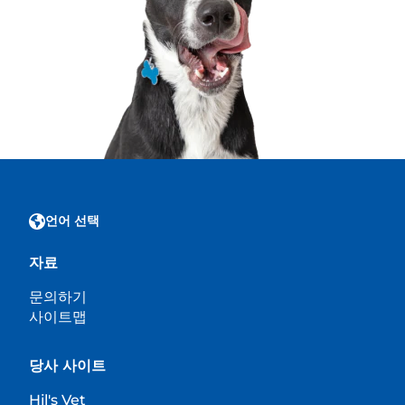
언어 선택
자료
문의하기
사이트맵
당사 사이트
Hil's Vet