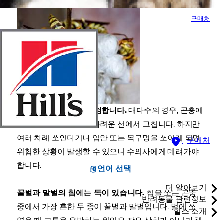
구매처
여러 차례 쏘인다면 위험합니다.
대다수의 경우, 곤충에
게 쏘이면 따끔하거나 가려운 선에서 그칩니다. 하지만
여러 차례 쏘인다거나 입안 또는 목구멍을 쏘이게 되면
구매처
위험한 상황이 발생할 수 있으니 수의사에게 데려가야
합니다.
언어 선택
더 알아보기
꿀벌과 말벌의 침에는 독이 있습니다.
침을 쏘는 곤충
반려동물 관련정보
중에서 가장 흔한 두 종이 꿀벌과 말벌입니다. 벌에 쏘
힐스 소개