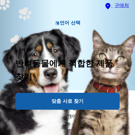
구매처
언어 선택
반려동물에게 적합한 제품
찾기
개는 호기심이 많은 동물입니다. 곤충이나 다른 동물을
맞춤 사료 찾기
쫓으며 뛰어다니는 것을 아주 좋아하죠. 하지만 어떤 곤
충은 자신을 보호하기 위해 개에게 침을 쏘기도 합니다.