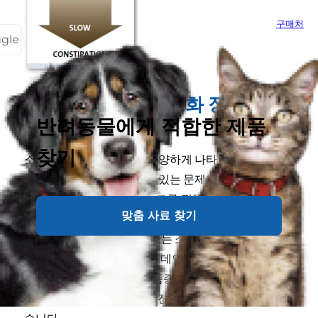
구매처
ggle
반려견의 위장 및 소화 장애의 유
반려동물에게 적합한 제품
형과 원인
찾기
소화 장애의 유형은 매우 다양하게 나타납니다. 그러므
로 수의사는 반려견이 겪고 있는 문제에 대한 원인을 정
확하게 판단하기 위해 테스트를 진행할 수 있습니다. 원
맞춤 사료 찾기
인으로는 반려견 사료가 아닌 것을 섭취하는 것부터, 음
식 알레르기/과민증, 감염 또는 소화 효소 부족까지 아
우를 수 있습니다. 그레이트 데인, 셰퍼드, 골든 리트리
버, 콜리 등의 일부 반려견 품종은 특정 소화기 문제에
더 취약합니다. 일반적으로 진단되는 질환은 다음과 같