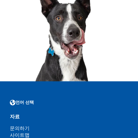
언어 선택
자료
문의하기
사이트맵