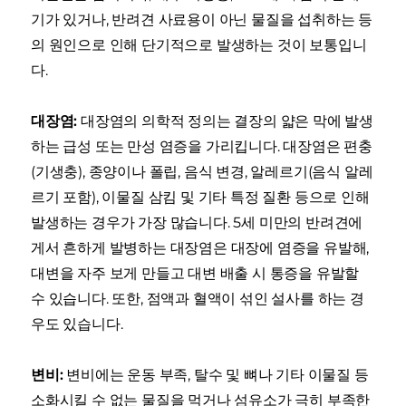
기가 있거나, 반려견 사료용이 아닌 물질을 섭취하는 등
의 원인으로 인해 단기적으로 발생하는 것이 보통입니
다.
대장염:
대장염의 의학적 정의는 결장의 얇은 막에 발생
하는 급성 또는 만성 염증을 가리킵니다. 대장염은 편충
(기생충), 종양이나 폴립, 음식 변경, 알레르기(음식 알레
르기 포함), 이물질 삼킴 및 기타 특정 질환 등으로 인해
발생하는 경우가 가장 많습니다. 5세 미만의 반려견에
게서 흔하게 발병하는 대장염은 대장에 염증을 유발해,
대변을 자주 보게 만들고 대변 배출 시 통증을 유발할
수 있습니다. 또한, 점액과 혈액이 섞인 설사를 하는 경
우도 있습니다.
변비:
변비에는 운동 부족, 탈수 및 뼈나 기타 이물질 등
소화시킬 수 없는 물질을 먹거나 섬유소가 극히 부족한