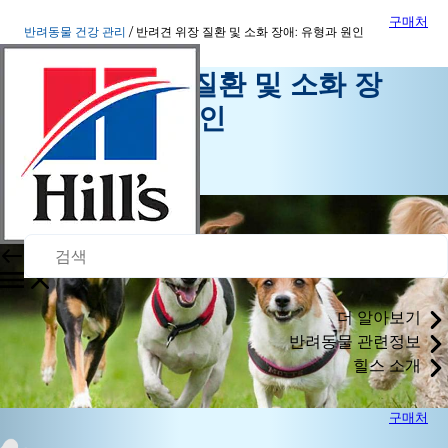
구매처
반려동물 건강 관리
반려견 위장 질환 및 소화 장애: 유형과 원인
반려견 위장 질환 및 소화 장
애: 유형과 원인
반려동물 건강 관리
구월 11, 2015
더 알아보기
반려동물 관련정보
힐스 소개
구매처